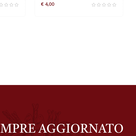
€ 4,00
EMPRE AGGIORNATO