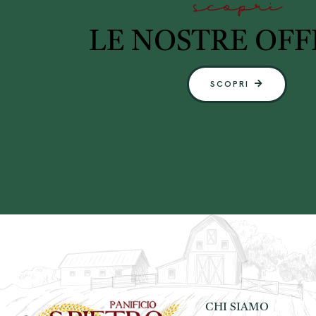
scopri
LE NOSTRE OFF
SCOPRI
CHI SIAMO