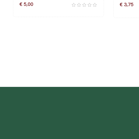
€ 5,00
€ 3,75