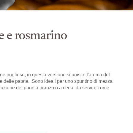
te e rosmarino
ione pugliese, in questa versione si unisce l'aroma del
e delle patate. Sono ideali per uno spuntino di mezza
ituzione del pane a pranzo o a cena, da servire come