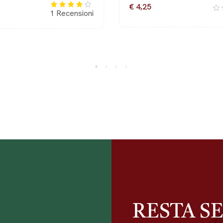
€ 4,25
1
Recensioni
RESTA S