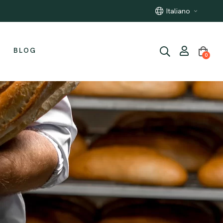
Prodotti pugliesi artigianali
Italiano
BLOG
0