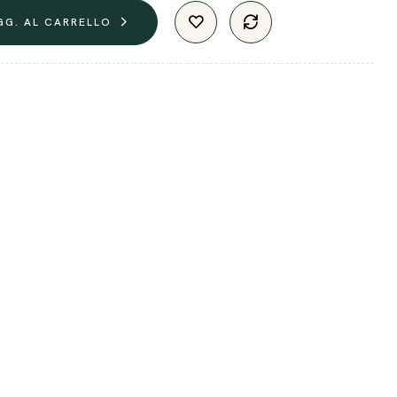
GG. AL CARRELLO