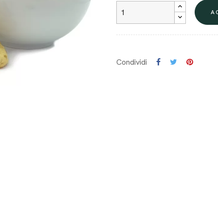
A
Condividi