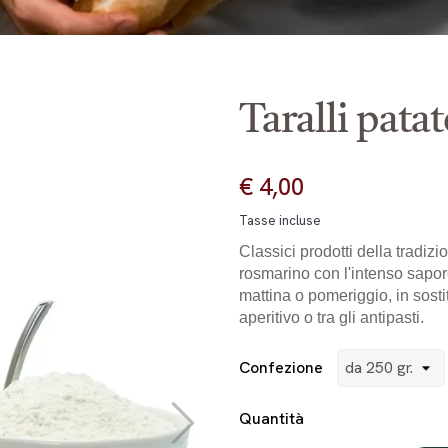
Taralli pata
€ 4,00
Tasse incluse
Classici prodotti della tradiz
rosmarino con l'intenso sapor
mattina o pomeriggio, in sost
aperitivo o tra gli antipasti.
Confezione
Quantità