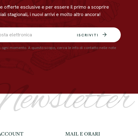
ere offerte esclusive e per essere il primo a scoprire
ali stagionali, i nuovi arrivi e molto altro ancora!
ISCRIVITI
in ogni momento. A questo scopo, cerca le info di contatto nelle note
Newsletter
ACCOUNT
MAIL E ORARI