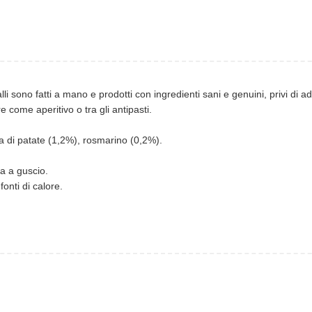
li sono fatti a mano e prodotti con ingredienti sani e genuini, privi di 
 come aperitivo o tra gli antipasti.
ola di patate (1,2%), rosmarino (0,2%).
ta a guscio.
onti di calore.