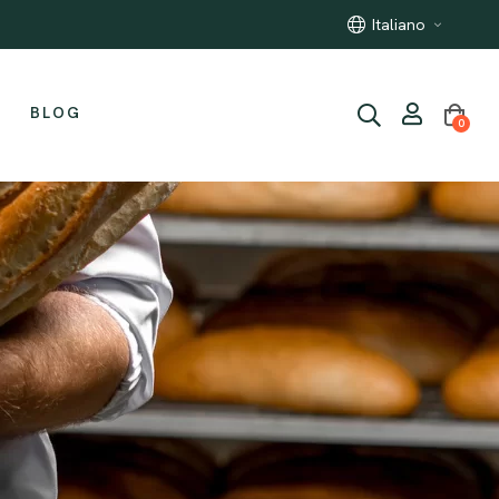
Prodotti pugliesi artigianali
Italiano
BLOG
0