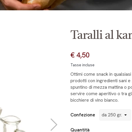
Taralli al k
€ 4,50
Tasse incluse
Ottimi come snack in qualsiasi 
prodotti con ingredienti sani e 
spuntino di mezza mattina o po
servire come aperitivo o tra g
bicchiere di vino bianco.
Confezione
Quantità