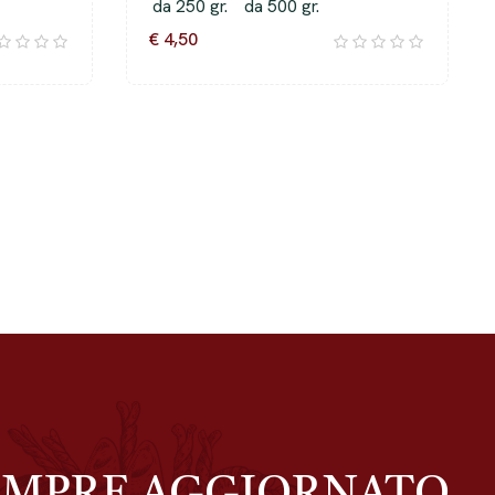
da 250 gr.
da 500 gr.
€ 4,50