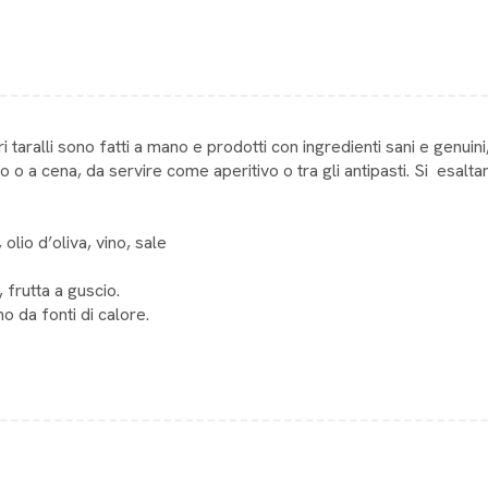
taralli sono fatti a mano e prodotti con ingredienti sani e genuini, 
 o a cena, da servire come aperitivo o tra gli antipasti. Si esalt
olio d’oliva, vino, sale
 frutta a guscio.
o da fonti di calore.