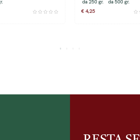
r.
da 250 gr.
da 500 gr.
€ 4,25