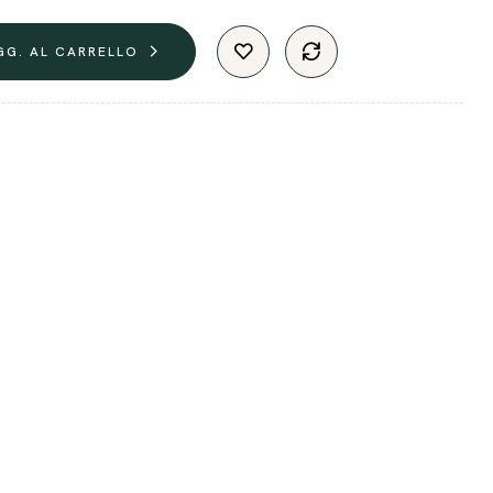
GG. AL CARRELLO