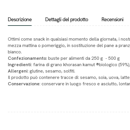
Descrizione
Dettagli del prodotto
Recensioni
Ottimi come snack in qualsiasi momento della giornata, i nostri 
mezza mattina o pomeriggio, in sostituzione del pane a pranzo
bianco.
Confezionamento
: buste per alimenti da 250 g - 500 g
Ingredienti
: farina di grano khorasan kamut ®biologico (59%), 
Allergeni
: glutine, sesamo, solfiti.
Il prodotto può contenere tracce di: sesamo, soia, uova, latte,
Conservazione
: conservare in luogo fresco e asciutto, lontan