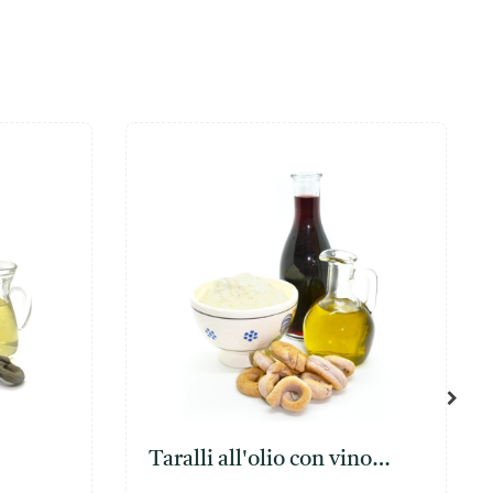
Taralli all'olio con vino
"Primitivo"