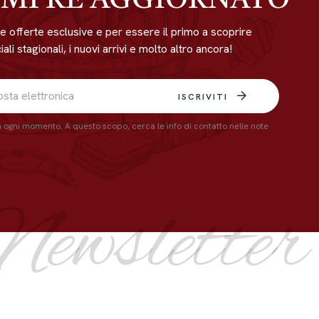
EMPRE AGGIORNATO
ere offerte esclusive e per essere il primo a scoprire
ali stagionali, i nuovi arrivi e molto altro ancora!
ISCRIVITI
in ogni momento. A questo scopo, cerca le info di contatto nelle note
Newsletter