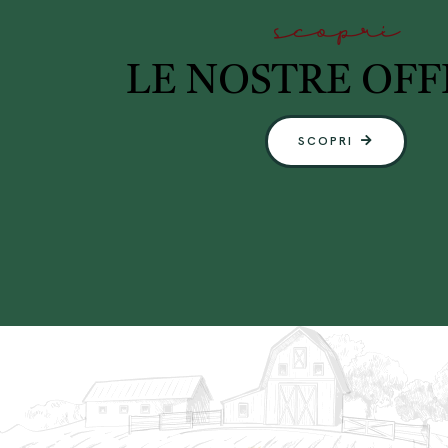
scopri
LE NOSTRE OFF
SCOPRI