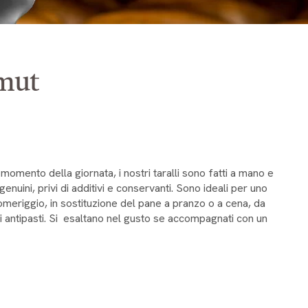
amut
momento della giornata, i nostri taralli sono fatti a mano e
genuini, privi di additivi e conservanti. Sono ideali per uno
meriggio, in sostituzione del pane a pranzo o a cena, da
li antipasti. Si esaltano nel gusto se accompagnati con un