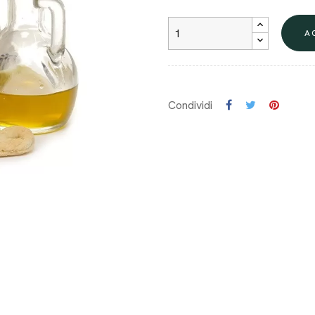
A
Condividi