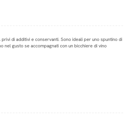
privi di additivi e conservanti. Sono ideali per uno spuntino di
ano nel gusto se accompagnati con un bicchiere di vino