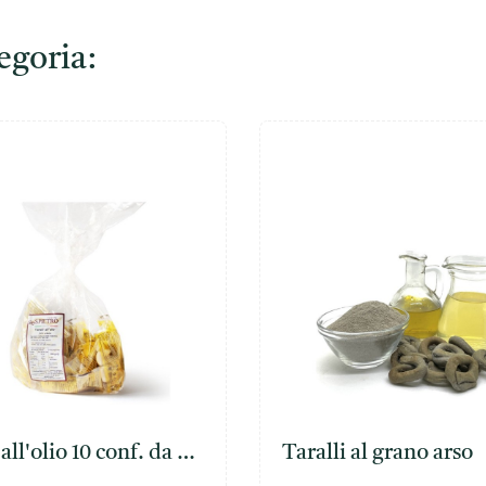
tegoria:
 all'olio 10 conf. da 50
Taralli al grano arso