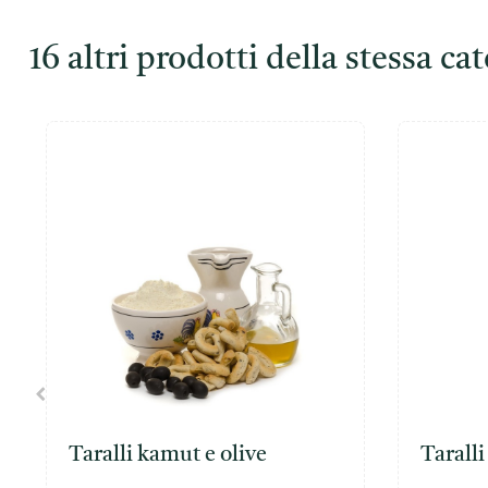
16 altri prodotti della stessa ca
Taralli kamut e olive
Taralli
gr