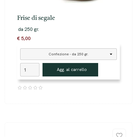
Frise di segale
da 250 gr.
€ 5,00
Agg. al carrello