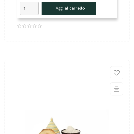
Agg. al carrello