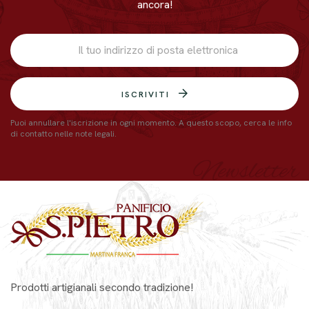
ancora!
ISCRIVITI
Puoi annullare l'iscrizione in ogni momento. A questo scopo, cerca le info
di contatto nelle note legali.
Newsletter
Prodotti artigianali secondo tradizione!