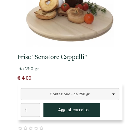
Frise "Senatore Cappelli"
da 250 gr.
€ 4,00
Agg. al carrello