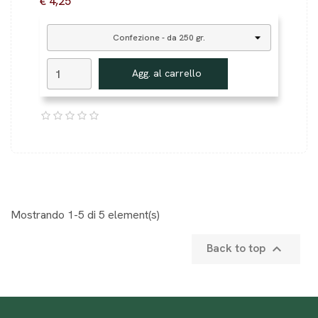
€ 4,25
Agg. al carrello
Mostrando 1-5 di 5 element(s)
Back to top
