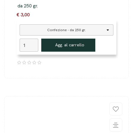
da 250 gr.
€ 3,00
Agg. al carrello