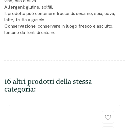
vino, olio d’oliva.
Allergeni
: glutine, solfiti.
Il prodotto può contenere tracce di: sesamo, soia, uova,
latte, frutta a guscio.
Conservazione
: conservare in luogo fresco e asciutto,
lontano da fonti di calore.
16 altri prodotti della stessa
categoria: