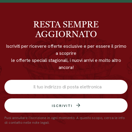
RESTA SEMPRE
AGGIORNATO
Iscriviti per ricevere offerte esclusive e per essere il primo
a scoprire
le offerte speciali stagionali, i nuovi arrivi e molto altro
ancora!
ISCRIVITI
Puoi annullare l'iscrizione in ogni momento. A questo scopo, cerca le info
di contatto nelle note legali.