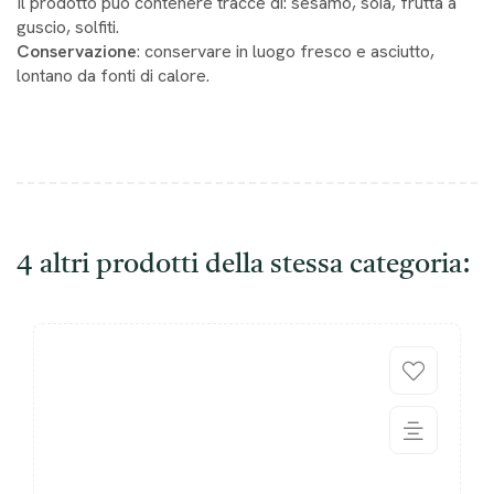
Il prodotto può contenere tracce di: sesamo, soia, frutta a
guscio, solfiti.
Conservazione
: conservare in luogo fresco e asciutto,
lontano da fonti di calore.
4 altri prodotti della stessa categoria: