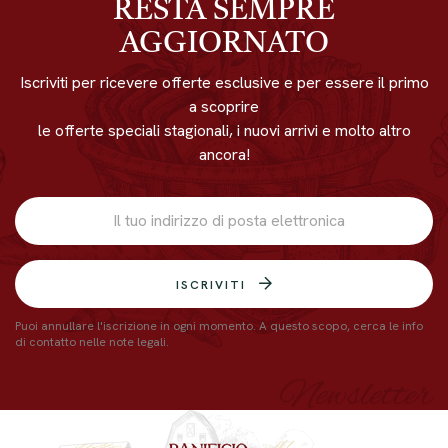
RESTA SEMPRE
AGGIORNATO
Iscriviti per ricevere offerte esclusive e per essere il primo
a scoprire
le offerte speciali stagionali, i nuovi arrivi e molto altro
ancora!
ISCRIVITI
Puoi annullare l'iscrizione in ogni momento. A questo scopo, cerca le info
di contatto nelle note legali.
Newsletter